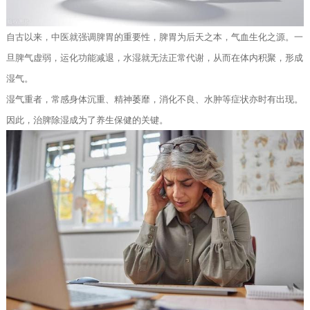
自古以来，中医就强调脾胃的重要性，脾胃为后天之本，气血生化之源。一
旦脾气虚弱，运化功能减退，水湿就无法正常代谢，从而在体内积聚，形成
湿气。
湿气重者，常感身体沉重、精神萎靡，消化不良、水肿等症状亦时有出现。
因此，治脾除湿成为了养生保健的关键。