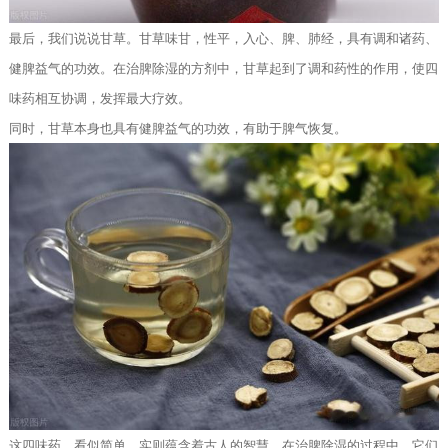
最后，我们说说甘草。甘草味甘，性平，入心、脾、肺经，具有调和诸药、
健脾益气的功效。在治脾除湿的方剂中，甘草起到了调和药性的作用，使四
味药相互协调，发挥最大疗效。
同时，甘草本身也具有健脾益气的功效，有助于脾气恢复。
这四味药，看似简单，实则蕴含着古人的智慧。在治脾除湿的过程中，它们