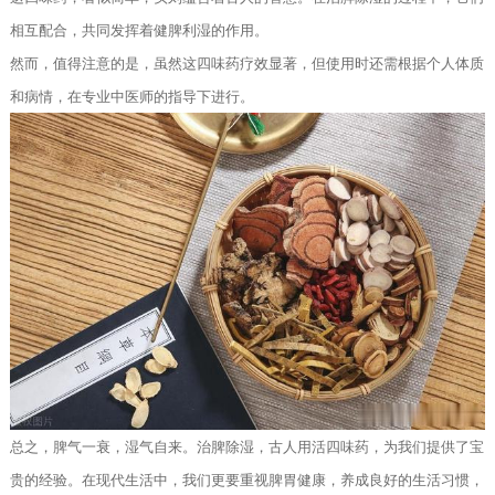
相互配合，共同发挥着健脾利湿的作用。
然而，值得注意的是，虽然这四味药疗效显著，但使用时还需根据个人体质
和病情，在专业中医师的指导下进行。
总之，脾气一衰，湿气自来。治脾除湿，古人用活四味药，为我们提供了宝
贵的经验。在现代生活中，我们更要重视脾胃健康，养成良好的生活习惯，