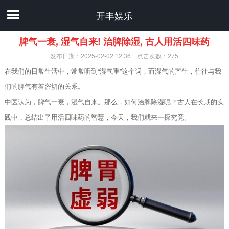
开丰娱乐
脾气一衰, 湿气自来! 治脾除湿, 古人用活四味药
发布日期：2025-02-02 12:36 点击次数：275
在我们的日常生活中，常常听到“湿气重”这个词，而湿气的产生，往往与我
们的脾气有着密切的关系。
中医认为，脾气一衰，湿气自来。那么，如何治脾除湿呢？古人在长期的实
践中，总结出了用活四味药的智慧，今天，我们就来一探究竟。